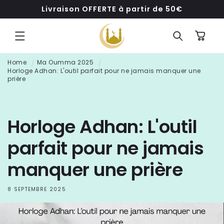
ET
Livraison OFFERTE à partir de 50€
PASSER
AU
CONTENU
Panier
Home
Ma Oumma 2025
Horloge Adhan: L'outil parfait pour ne jamais manquer une
prière
Horloge Adhan: L'outil
parfait pour ne jamais
manquer une prière
8 SEPTEMBRE 2025