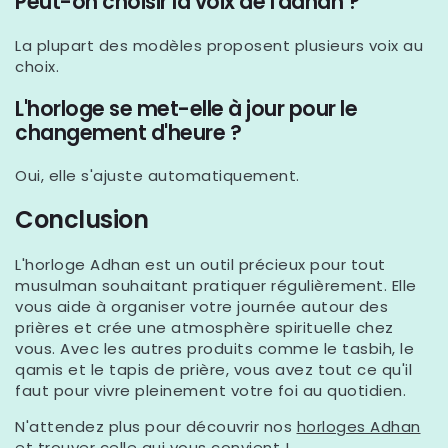
Peut-on choisir la voix de l'adhan ?
La plupart des modèles proposent plusieurs voix au
choix.
L'horloge se met-elle à jour pour le
changement d'heure ?
Oui, elle s'ajuste automatiquement.
Conclusion
L'horloge Adhan est un outil précieux pour tout
musulman souhaitant pratiquer régulièrement. Elle
vous aide à organiser votre journée autour des
prières et crée une atmosphère spirituelle chez
vous. Avec les autres produits comme le tasbih, le
qamis et le tapis de prière, vous avez tout ce qu'il
faut pour vivre pleinement votre foi au quotidien.
N'attendez plus pour découvrir nos
horloges Adhan
et trouver celle qui vous convient !