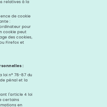
s relatives à la
sence de cookie
ante :
n ordinateur pour
un cookie peut
uage des cookies,
u Firefox et
sonnelles :
 loi n° 78-87 du
ode pénal et la
t l'article 4 loi
de certains
formations en