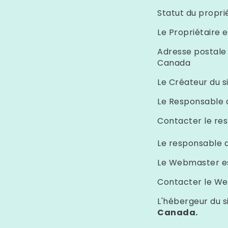
Statut du proprié
Le Propriétaire 
Adresse postale 
Canada
Le Créateur du s
Le Responsable d
Contacter le res
Le responsable d
Le Webmaster es
Contacter le W
L'hébergeur du si
Canada.