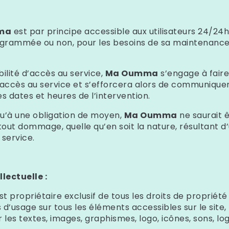
ma
est par principe accessible aux utilisateurs 24/24h,
rogrammée ou non, pour les besoins de sa maintenance
bilité d’accès au service,
Ma Oumma
s’engage à fair
 l’accès au service et s’efforcera alors de communiqu
les dates et heures de l’intervention.
u’à une obligation de moyen,
Ma Oumma
ne saurait 
out dommage, quelle qu’en soit la nature, résultant d
 service.
llectuelle :
t propriétaire exclusif de tous les droits de propriété 
s d’usage sur tous les éléments accessibles sur le site, 
 les textes, images, graphismes, logo, icônes, sons, log