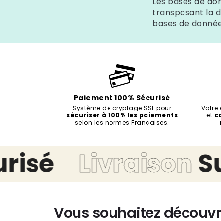
Les bases de donn
transposant la di
bases de donnée
Paiement 100% Sécurisé
Système de cryptage SSL pour
Votre
sécuriser à 100% les paiements
et
c
selon les normes Françaises.
sé
Livraison
Suiv
Vous souhaitez découvr