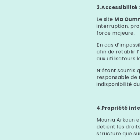
3.Accessibilité :
Le site
Ma Oum
interruption, p
force majeure.
En cas d’impossi
afin de rétablir
aux utilisateurs 
N’étant soumis q
responsable de t
indisponibilité du
4.Propriété inte
Mounia Arkoun
es
détient les droit
structure que sur