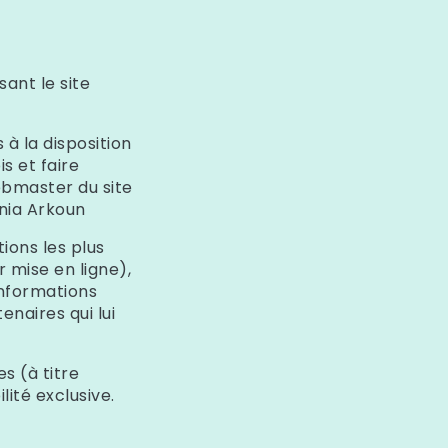
sant le site
 à la disposition
is et faire
webmaster du site
nia Arkoun
ions les plus
 mise en ligne),
informations
tenaires qui lui
s (à titre
lité exclusive.