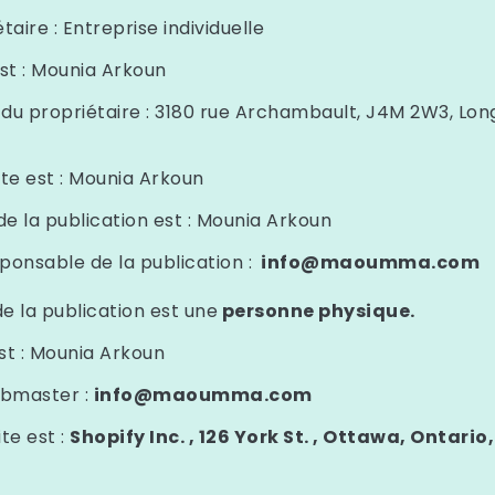
taire :
Entreprise individuelle
est : Mounia Arkoun
du propriétaire :
3180 rue Archambault, J4M 2W3, Long
ite est : Mounia Arkoun
e la publication est : Mounia Arkoun
ponsable de la publication :
info@maoumma.com
e la publication est une
personne physique.
t : Mounia Arkoun
ebmaster :
info@maoumma.com
te est :
Shopify Inc. , 126 York St. , Ottawa, Ontario