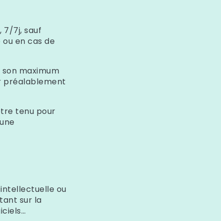
 7/7j, sauf
 ou en cas de
e son maximum
er préalablement
être tenu pour
’une
intellectuelle ou
tant sur la
iciels…