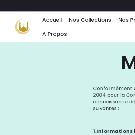
ET PASSER
AU
CONTENU
Accueil
Nos Collections
Nos P
A Propos
M
Conformément aux 
2004 pour la Con
connaissance des 
suivantes :
1.Informations 