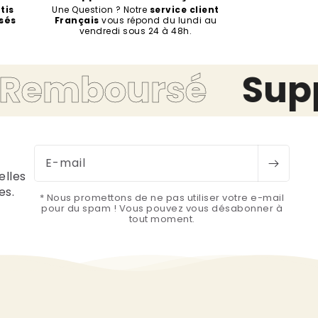
tis
Une Question ? Notre
service client
sés
Français
vous répond du lundi au
vendredi sous 24 à 48h.
mboursé
Suppor
E-mail
elles
es.
* Nous promettons de ne pas utiliser votre e-mail
pour du spam ! Vous pouvez vous désabonner à
tout moment.