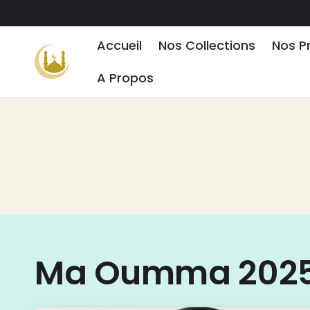
ET PASSER
AU
CONTENU
Accueil
Nos Collections
Nos P
A Propos
Ma Oumma 202