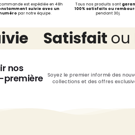
 commande est expédiée en 48h
Tous nos produits sont
garan
onstamment suivie avec un
100% satisfaits ou rembour
numéro
par notre équipe.
pendant 30j.
e
Satisfait
ou
Re
ir nos
Soyez le premier informé des nouv
t-première
collections et des offres exclusiv