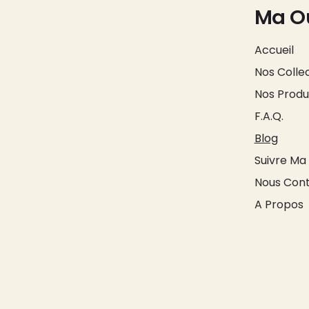
Ma 
Accueil
Nos Colle
Nos Produ
F.A.Q.
Blog
Suivre M
Nous Con
A Propos