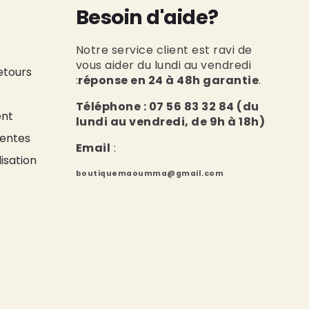
Besoin d'aide?
Notre service client est ravi de
vous aider du lundi au vendredi
Retours
:
réponse en 24 à 48h garantie
.
Téléphone : 07 56 83 32 84 (du
ent
lundi au vendredi, de 9h à 18h)
Ventes
Email
:
isation
boutiquemaoumma@gmail.com