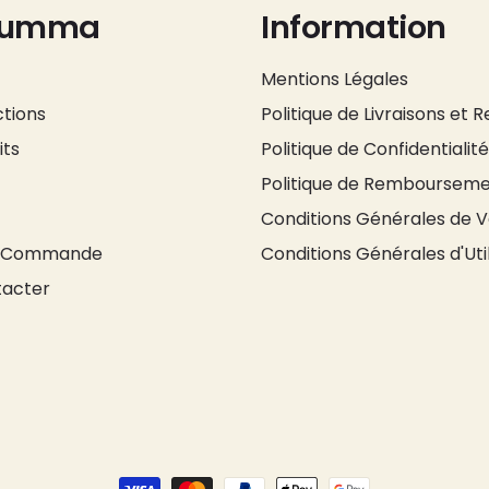
Oumma
Information
Mentions Légales
ctions
Politique de Livraisons et 
its
Politique de Confidentialité
Politique de Remboursem
Conditions Générales de 
a Commande
Conditions Générales d'Util
tacter
Moyens
de