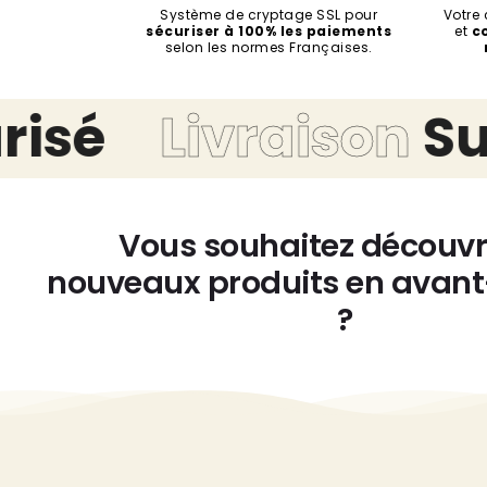
Système de cryptage SSL pour
Votre
sécuriser à 100% les paiements
et
c
selon les normes Françaises.
é
Livraison
Suivi
Vous souhaitez découvr
nouveaux produits en avan
?