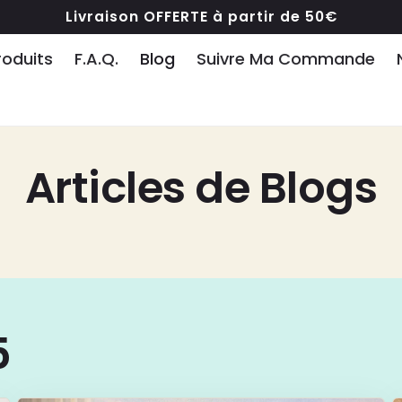
Livraison OFFERTE à partir de 50€
roduits
F.A.Q.
Blog
Suivre Ma Commande
Articles de Blogs
5