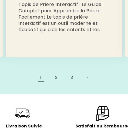
Tapis de Priere Interactif : Le Guide
Complet pour Apprendre la Priere
Facilement Le tapis de prière
interactif est un outil moderne et
éducatif qui aide les enfants et les...
1
2
3
Livraison Suivie
Satisfait ou Rembours