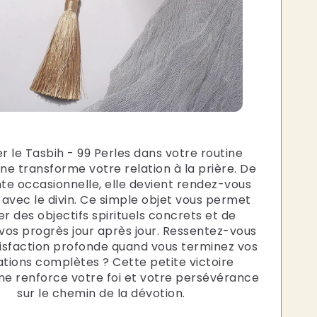
er le Tasbih - 99 Perles dans votre routine
ne transforme votre relation à la prière. De
te occasionnelle, elle devient rendez-vous
avec le divin. Ce simple objet vous permet
xer des objectifs spirituels concrets et de
vos progrès jour après jour. Ressentez-vous
isfaction profonde quand vous terminez vos
ations complètes ? Cette petite victoire
ne renforce votre foi et votre persévérance
sur le chemin de la dévotion.