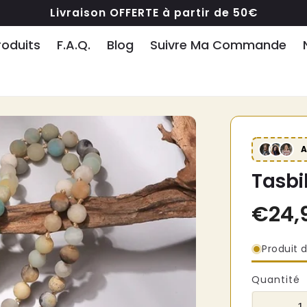
Livraison OFFERTE à partir de 50€
roduits
F.A.Q.
Blog
Suivre Ma Commande
Tasbi
Produit d
Quantité