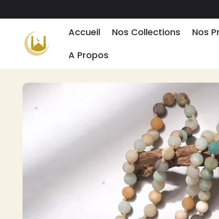
ET PASSER
AU
CONTENU
Accueil
Nos Collections
Nos P
A Propos
PASSER AUX
INFORMATIONS
PRODUITS