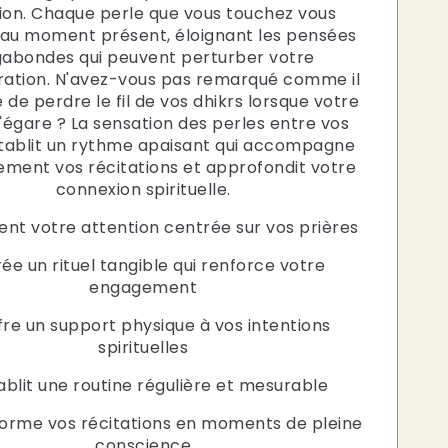
ion. Chaque perle que vous touchez vous
au moment présent, éloignant les pensées
abondes qui peuvent perturber votre
ation. N'avez-vous pas remarqué comme il
e de perdre le fil de vos dhikrs lorsque votre
s'égare ? La sensation des perles entre vos
établit un rythme apaisant qui accompagne
ement vos récitations et approfondit votre
connexion spirituelle.
ient votre attention centrée sur vos prières
rée un rituel tangible qui renforce votre
engagement
fre un support physique à vos intentions
spirituelles
ablit une routine régulière et mesurable
forme vos récitations en moments de pleine
conscience