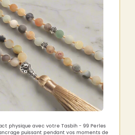
Γ
act physique avec votre Tasbih - 99 Perles
 ancrage puissant pendant vos moments de