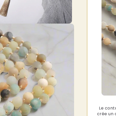
Le cont
crée un