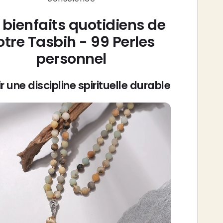
 bienfaits quotidiens de
otre Tasbih - 99 Perles
personnel
ir une discipline spirituelle durable