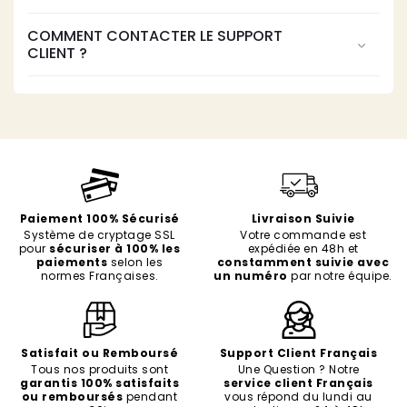
COMMENT CONTACTER LE SUPPORT
CLIENT ?
Paiement 100% Sécurisé
Livraison Suivie
Système de cryptage SSL
Votre commande est
pour
sécuriser à 100% les
expédiée en 48h et
paiements
selon les
constamment suivie avec
normes Françaises.
un numéro
par notre équipe.
Satisfait ou Remboursé
Support Client Français
Tous nos produits sont
Une Question ? Notre
garantis 100% satisfaits
service client Français
ou remboursés
pendant
vous répond du lundi au