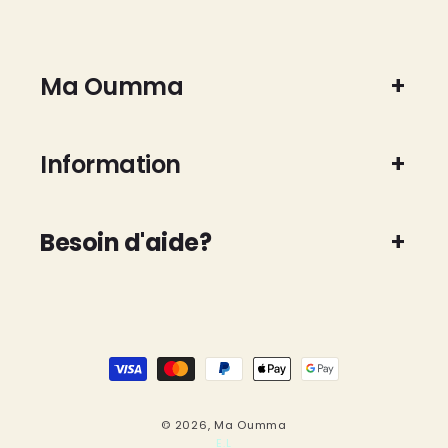
Ma Oumma
Information
Besoin d'aide?
Moyens
de
paiement
© 2026,
Ma Oumma
E.L