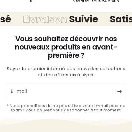
30j.
vendredi sous 24 à 48h.
é
Livraison
Suivie
Satisf
Vous souhaitez découvrir nos
nouveaux produits en avant-
première ?
Soyez le premier informé des nouvelles collections
et des offres exclusives.
E-mail
* Nous promettons de ne pas utiliser votre e-mail pour du
spam ! Vous pouvez vous désabonner à tout moment.