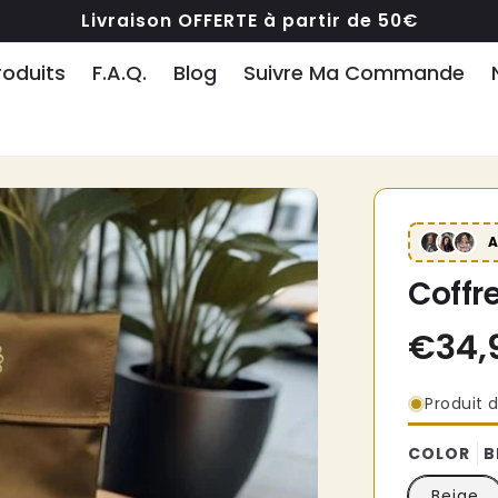
Livraison OFFERTE à partir de 50€
roduits
F.A.Q.
Blog
Suivre Ma Commande
Coffre
Produit d
COLOR
B
Beige