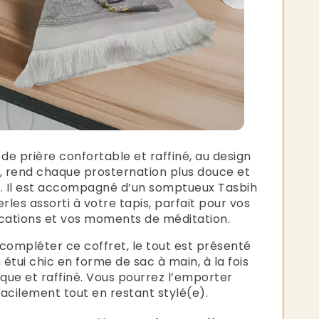
Γ
 de prière confortable et raffiné, au design
, rend chaque prosternation plus douce et
. Il est accompagné d’un somptueux Tasbih
rles assorti à votre tapis, parfait pour vos
cations et vos moments de méditation.
 compléter ce coffret, le tout est présenté
 étui chic en forme de sac à main, à la fois
ique et raffiné. Vous pourrez l’emporter
facilement tout en restant stylé(e).