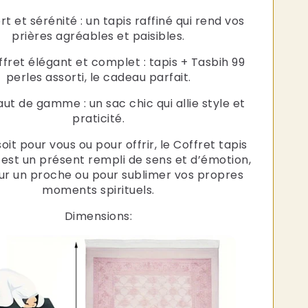
rt et sérénité : un tapis raffiné qui rend vos
prières agréables et paisibles.
ffret élégant et complet : tapis + Tasbih 99
perles assorti, le cadeau parfait.
haut de gamme : un sac chic qui allie style et
praticité.
it pour vous ou pour offrir, le Coffret tapis
 est un présent rempli de sens et d’émotion,
our un proche ou pour sublimer vos propres
moments spirituels.
Dimensions: