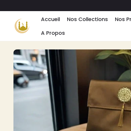
ET PASSER
AU
CONTENU
Accueil
Nos Collections
Nos P
A Propos
PASSER AUX
INFORMATIONS
PRODUITS