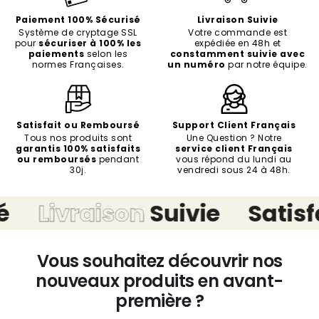
Paiement 100% Sécurisé
Livraison Suivie
Système de cryptage SSL
Votre commande est
pour
sécuriser à 100% les
expédiée en 48h et
paiements
selon les
constamment suivie avec
normes Françaises.
un numéro
par notre équipe.
Satisfait ou Remboursé
Support Client Français
Tous nos produits sont
Une Question ? Notre
garantis 100% satisfaits
service client Français
ou remboursés
pendant
vous répond du lundi au
30j.
vendredi sous 24 à 48h.
Livraison
Suivie
Satisfait
Vous souhaitez découvrir nos
nouveaux produits en avant-
première ?