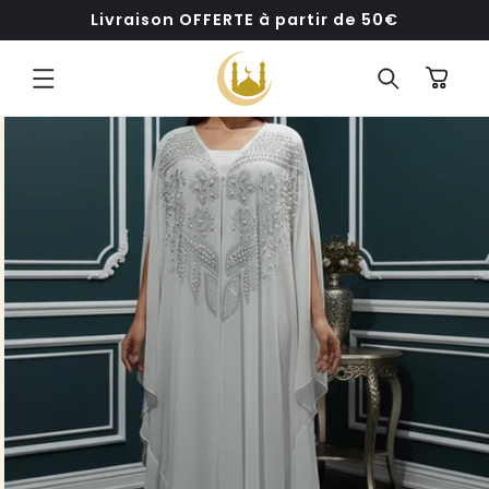
ET
Livraison OFFERTE à partir de 50€
PASSER
AU
CONTENU
Panier
PASSER AUX
INFORMATIONS
PRODUITS