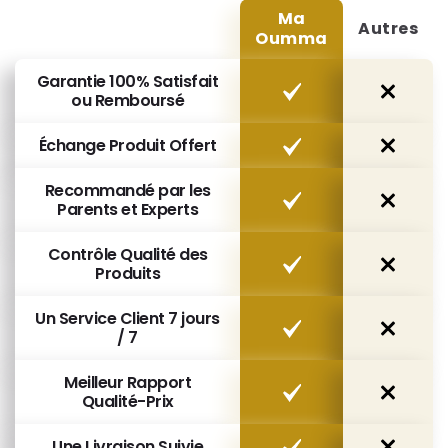
Ma
Autres
Oumma
Garantie 100% Satisfait
ou Remboursé
Échange Produit Offert
Recommandé par les
Parents et Experts
Contrôle Qualité des
Produits
Un Service Client 7 jours
/ 7
Meilleur Rapport
Qualité-Prix
Une Livraison Suivie